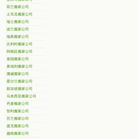
荷兰搬家公司
土耳其搬家公司
瑞士搬家公司
波兰搬家公司
瑞典搬家公司
比利时搬家公司
阿根廷搬家公司
泰国搬家公司
奥地利搬家公司
挪威搬家公司
爱尔兰搬家公司
新加坡搬家公司
马来西亚搬家公司
丹麦搬家公司
智利搬家公司
芬兰搬家公司
捷克搬家公司
越南搬家公司