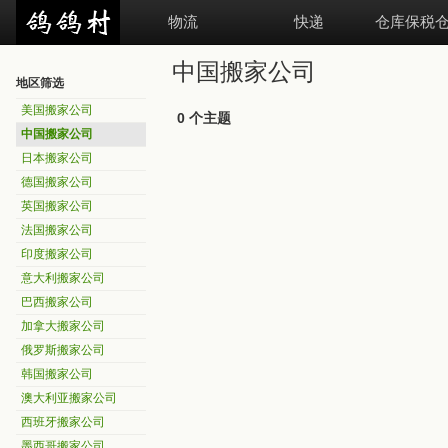
物流
快递
仓库保税
中国搬家公司
地区筛选
美国搬家公司
0 个主题
中国搬家公司
日本搬家公司
德国搬家公司
英国搬家公司
法国搬家公司
印度搬家公司
意大利搬家公司
巴西搬家公司
加拿大搬家公司
俄罗斯搬家公司
韩国搬家公司
澳大利亚搬家公司
西班牙搬家公司
墨西哥搬家公司